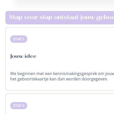
Stap voor stap ontstaat jouw gebo
STAP 1
Jouw idee
We beginnen met een kennismakingsgesprek om jouw i
het geboortekaartje kan dan worden doorgegeven.
STAP 2