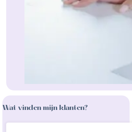
Wat vinden mijn klanten?