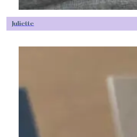
Juliette