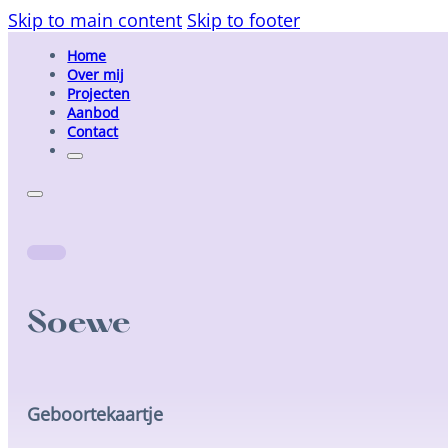
Skip to main content
Skip to footer
Home
Over mij
Projecten
Aanbod
Contact
Soewe
Geboortekaartje