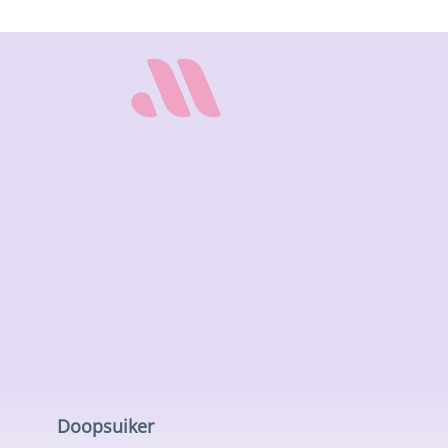
Doopsuiker